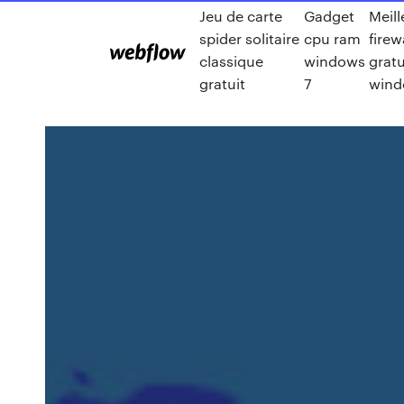
Jeu de carte
Gadget
Meill
spider solitaire
cpu ram
firew
classique
windows
gratu
gratuit
7
wind