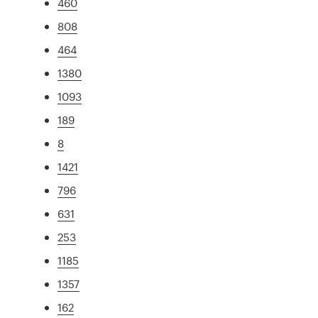
460
808
464
1380
1093
189
8
1421
796
631
253
1185
1357
162