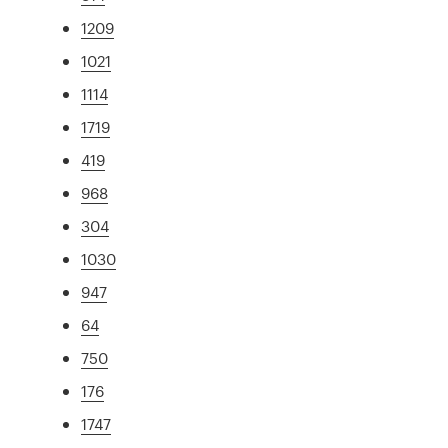
1209
1021
1114
1719
419
968
304
1030
947
64
750
176
1747