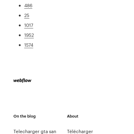
486
25
1017
1952
1574
On the blog
About
Telecharger gta san
Télécharger