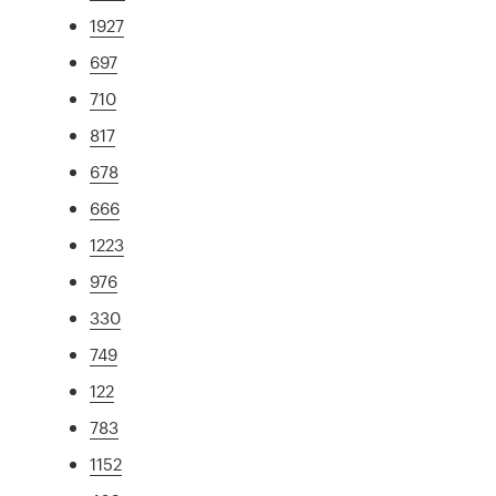
1927
697
710
817
678
666
1223
976
330
749
122
783
1152