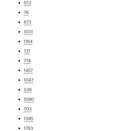
573
76
673
1031
1164
721
774
1457
1047
536
1090
703
1395
1763