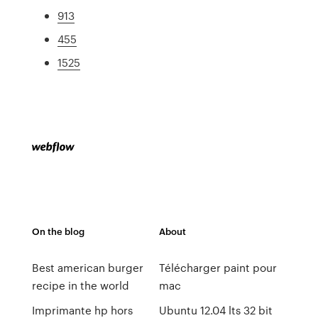
913
455
1525
On the blog
About
Best american burger
Télécharger paint pour
recipe in the world
mac
Imprimante hp hors
Ubuntu 12.04 lts 32 bit