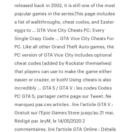
released back in 2002, it is still one of the most
popular games in the series.This page includes
a list of walkthroughs, cheat codes, and Easter
eggs to … GTA Vice City Cheats PC: Every
Single Crazy Code … GTA Vice City Cheats For
PC. Like all other Grand Theft Auto games, the
PC version of GTA Vice City includes optional
cheat codes (added by Rockstar themselves)
that players can use to make the game either
easier or crazier, or both! Using cheats is also
incredibly … GTA 5 / GTA V : les codes Codes
PC GTA 5; partager cette page sur Tweet. Ne
manquez pas ces articles . lire l'article GTA V :
Gratuit sur l'Epic Games Store jusqu'au 21 mai.
Rédigé par JeyM, le 14/05/2020 2
commentaires. lire l'article GTA Online : Détails