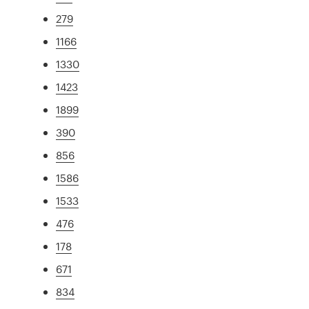
279
1166
1330
1423
1899
390
856
1586
1533
476
178
671
834