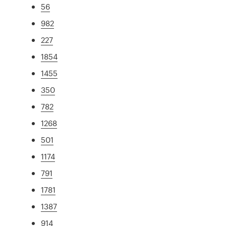
56
982
227
1854
1455
350
782
1268
501
1174
791
1781
1387
914