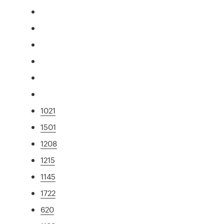
1021
1501
1208
1215
1145
1722
620