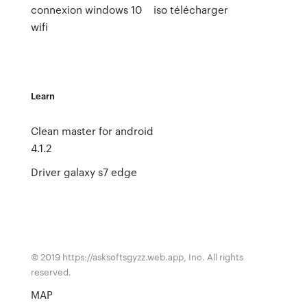
connexion windows 10
iso télécharger
wifi
Learn
Clean master for android
4.1.2
Driver galaxy s7 edge
© 2019 https://asksoftsgyzz.web.app, Inc. All rights
reserved.
MAP