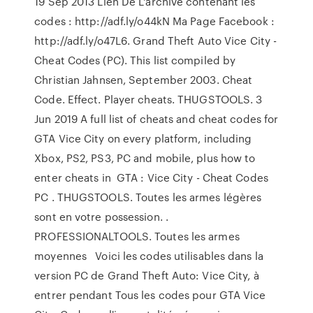
19 Sep 2013 Lien De L'archive contenant les
codes : http://adf.ly/o44kN Ma Page Facebook :
http://adf.ly/o47L6. Grand Theft Auto Vice City -
Cheat Codes (PC). This list compiled by
Christian Jahnsen, September 2003. Cheat
Code. Effect. Player cheats. THUGSTOOLS. 3
Jun 2019 A full list of cheats and cheat codes for
GTA Vice City on every platform, including
Xbox, PS2, PS3, PC and mobile, plus how to
enter cheats in GTA : Vice City - Cheat Codes
PC . THUGSTOOLS. Toutes les armes légères
sont en votre possession. .
PROFESSIONALTOOLS. Toutes les armes
moyennes Voici les codes utilisables dans la
version PC de Grand Theft Auto: Vice City, à
entrer pendant Tous les codes pour GTA Vice