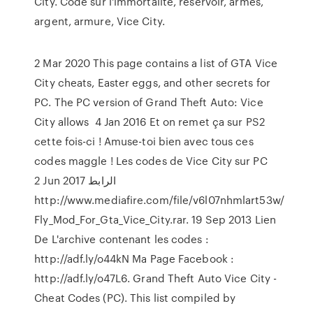
City. Code sur l'immortalité, réservoir, armes,
argent, armure, Vice City.
2 Mar 2020 This page contains a list of GTA Vice
City cheats, Easter eggs, and other secrets for
PC. The PC version of Grand Theft Auto: Vice
City allows 4 Jan 2016 Et on remet ça sur PS2
cette fois-ci ! Amuse-toi bien avec tous ces
codes maggle ! Les codes de Vice City sur PC
2 Jun 2017 الرابط
http://www.mediafire.com/file/v6l07nhmlart53w/
Fly_Mod_For_Gta_Vice_City.rar. 19 Sep 2013 Lien
De L'archive contenant les codes :
http://adf.ly/o44kN Ma Page Facebook :
http://adf.ly/o47L6. Grand Theft Auto Vice City -
Cheat Codes (PC). This list compiled by