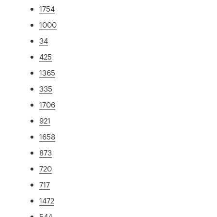
1754
1000
34
425
1365
335
1706
921
1658
873
720
717
1472
544