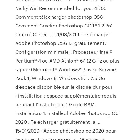
Nicky Win Recommended for you. 41:05.
Comment télécharger photoshop CS6
Comment Cracker Photoshop CC 16.1.2 Pré
Cracké Clé De ... 01/03/2019 · Télécharger
Adobe Photoshop CS6 13 gratuitement.
Configuration minimale : Processeur Intel®
Pentium® 4 ou AMD Athlon® 64 (2 GHz ou plus
rapide) Microsoft® Windows® 7 avec Service
Pack 1, Windows 8, Windows 8.1 . 2.5 Go
d’espace disponible sur le disque dur pour
l’installation ; espace supplémentaire requis
pendant l’installation. 1 Go de RAM .
Installation: 1. Installez l Adobe Photoshop CC
2020 : Télécharger gratuitement la ...
15/01/2020 · Adobe photoshop cc 2020 pour
windows. Liens sponsorisés. Windows >