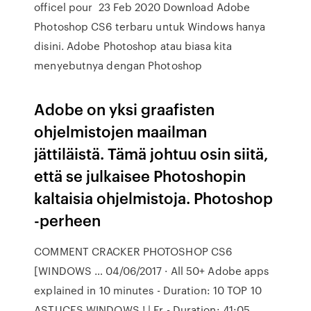
officel pour 23 Feb 2020 Download Adobe
Photoshop CS6 terbaru untuk Windows hanya
disini. Adobe Photoshop atau biasa kita
menyebutnya dengan Photoshop
Adobe on yksi graafisten
ohjelmistojen maailman
jättiläistä. Tämä johtuu osin siitä,
että se julkaisee Photoshopin
kaltaisia ohjelmistoja. Photoshop
-perheen
COMMENT CRACKER PHOTOSHOP CS6
[WINDOWS … 04/06/2017 · All 50+ Adobe apps
explained in 10 minutes - Duration: 10 TOP 10
ASTUCES WINDOWS ! | Fr - Duration: 41:05.