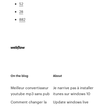
52
28
882
On the blog
About
Meilleur convertisseur
Je narrive pas à installer
youtube mp3 sans pub
itunes sur windows 10
Comment changer la
Update windows live