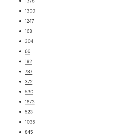
1378
1309
1247
168
304
66
182
787
372
530
1673
523
1035
845