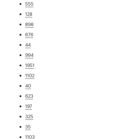
555
128
898
676
44
994
1951
1102
40
623
197
325
35
1103